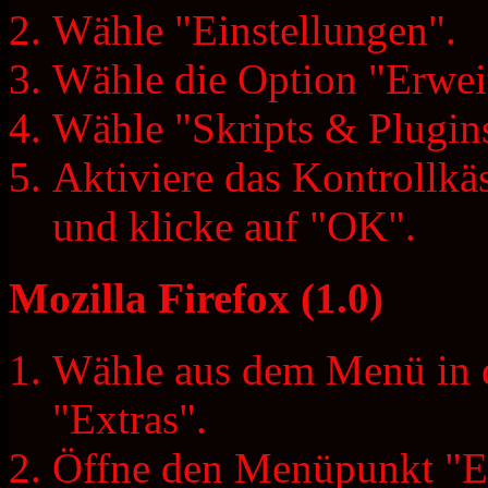
Wähle "Einstellungen".
Wähle die Option "Erweit
Wähle "Skripts & Plugin
Aktiviere das Kontrollkäs
und klicke auf "OK".
Mozilla Firefox (1.0)
Wähle aus dem Menü in d
"Extras".
Öffne den Menüpunkt "Ei