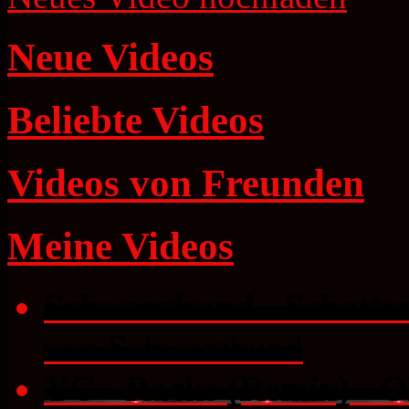
Neue Videos
Beliebte Videos
Videos von Freunden
Meine Videos
Schwarzbund - Schatte
von Schwarzbund
YC - Racks (Remix) -